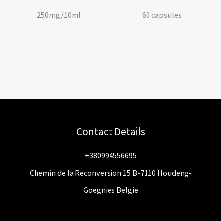
250mg/10ml
60 capsules
Contact Details
+380994556695
Chemin de la Reconversion 15 B-7110 Houdeng-
Goegnies Belgie