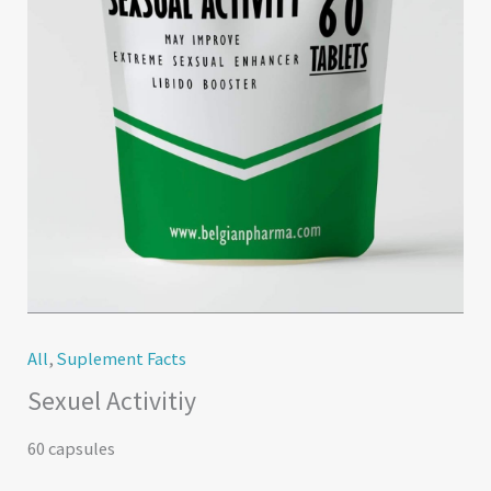
All
,
Suplement Facts
Sexuel Activitiy
60 capsules