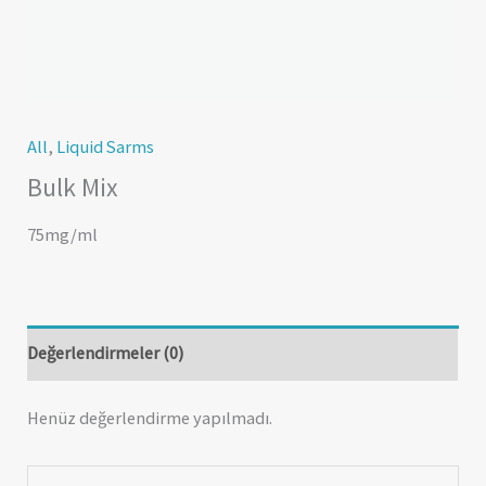
All
,
Liquid Sarms
Bulk Mix
75mg/ml
Değerlendirmeler (0)
Henüz değerlendirme yapılmadı.